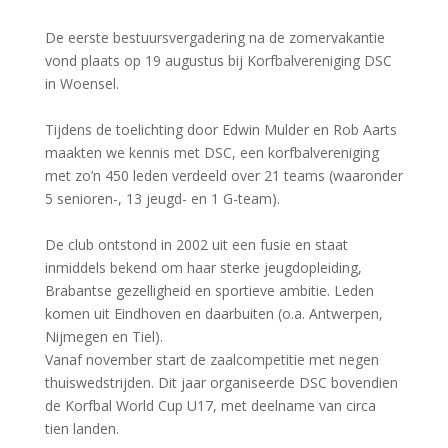
De eerste bestuursvergadering na de zomervakantie
vond plaats op 19 augustus bij Korfbalvereniging DSC
in Woensel.
Tijdens de toelichting door Edwin Mulder en Rob Aarts
maakten we kennis met DSC, een korfbalvereniging
met zo’n 450 leden verdeeld over 21 teams (waaronder
5 senioren-, 13 jeugd- en 1 G-team).
De club ontstond in 2002 uit een fusie en staat
inmiddels bekend om haar sterke jeugdopleiding,
Brabantse gezelligheid en sportieve ambitie. Leden
komen uit Eindhoven en daarbuiten (o.a. Antwerpen,
Nijmegen en Tiel).
Vanaf november start de zaalcompetitie met negen
thuiswedstrijden. Dit jaar organiseerde DSC bovendien
de Korfbal World Cup U17, met deelname van circa
tien landen.