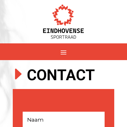
E
CONTACT