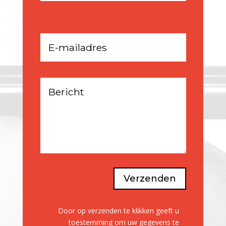
Verzenden
Door op verzenden te klikken geeft u
toestemming om uw gegevens te