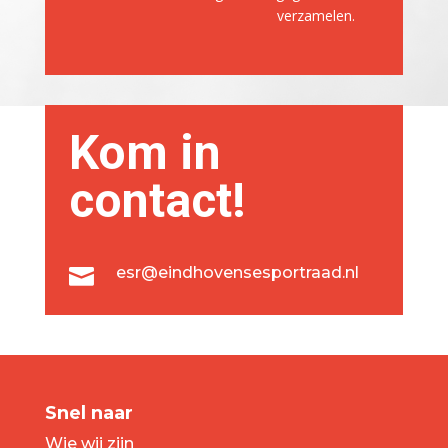
verzamelen.
Kom in
contact!
esr@eindhovensesportraad.nl

Snel naar
Wie wij zijn