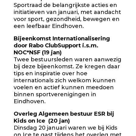
Sportraad de belangrijkste acties en
initiatieven van januari, met aandacht
voor sport, gezondheid, bewegen en
een leefbaar Eindhoven.
Bijeenkomst Internationalisering
door Rabo ClubSupport i.s.m.
NOC*NSF (19 jan)
Twee bestuursleden waren aanwezig
bij deze bijeenkomst. Ze kregen daar
tips en inspiratie over hoe
internationals zich welkom kunnen
voelen en actief kunnen meedoen
binnen sportverenigingen in
Eindhoven.
Overleg Algemeen bestuur ESR bij
Kids on Ice (20 jan)
Dinsdag 20 januari waren we bij Kids
on Ice te gast tijdens het overleg met