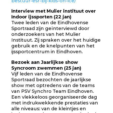
bestuur-esr-bij-kids-on-ice/
Interview met Mulier instituut over
Indoor ijssporten (22 jan)
Twee leden van de Eindhovense
Sportraad zijn geïnterviewd door
onderzoekers van het Mulier
Instituut. Zij spraken over het huidige
gebruik en de knelpunten van het
ijssportcentrum in Eindhoven.
Bezoek aan Jaarlijkse show
Syncroom zwemmen (25 jan)
Vijf leden van de Eindhovense
Sportraad bezochten de jaarlijkse
show met optredens van de teams
van PSV Synchro Team Eindhoven.
Een vlekkeloos georganiseerde dag
met indrukwekkende prestaties van
alle niveaus: van de kleintjes en