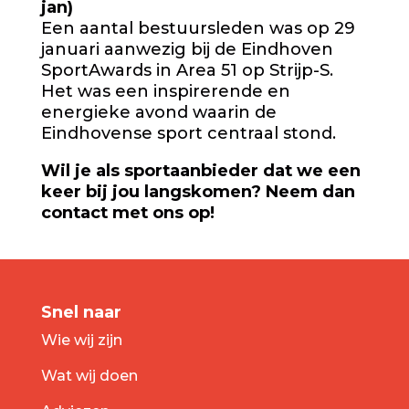
jan)
Een aantal bestuursleden was op 29
januari aanwezig bij de Eindhoven
SportAwards in Area 51 op Strijp-S.
Het was een inspirerende en
energieke avond waarin de
Eindhovense sport centraal stond.
Wil je als sportaanbieder dat we een
keer bij jou langskomen? Neem dan
contact met ons op!
Snel naar
Wie wij zijn
Wat wij doen