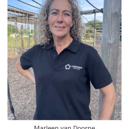
Marleen van Doorne